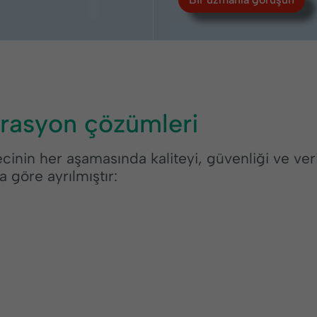
iltrasyon çözümleri
inin her aşamasında kaliteyi, güvenliği ve veri
a göre ayrılmıştır: