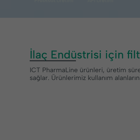
PHARMA Üretimi
API Üretimi
İlaç Endüstrisi için f
ICT PharmaLine ürünleri, üretim sürec
sağlar. Ürünlerimiz kullanım alanların