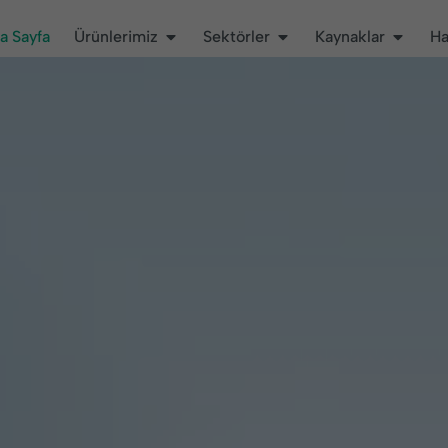
a Sayfa
Ürünlerimiz
Sektörler
Kaynaklar
Ha