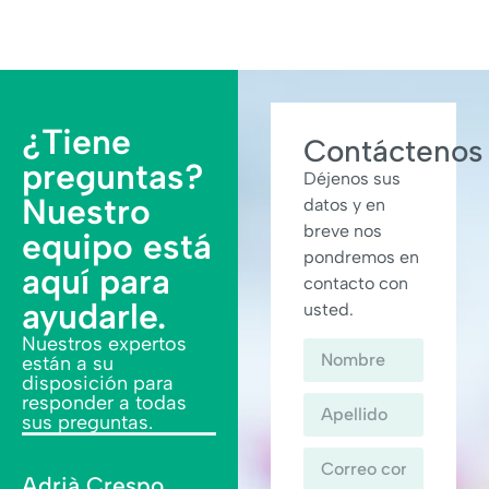
¿Tiene
Contáctenos
preguntas?
Déjenos sus
Nuestro
datos y en
breve nos
equipo está
pondremos en
aquí para
contacto con
ayudarle.
usted.
Nuestros expertos
están a su
disposición para
responder a todas
sus preguntas.
Adrià Crespo