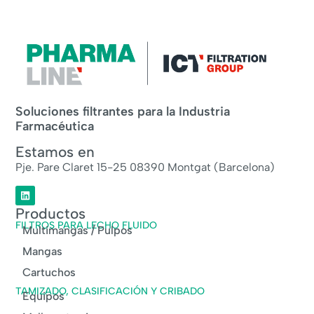
Soluciones filtrantes para la Industria
Farmacéutica
Estamos en
Pje. Pare Claret 15-25 08390 Montgat (Barcelona)
Productos
FILTROS PARA LECHO FLUIDO
Multimangas / Pulpos
Mangas
Cartuchos
TAMIZADO, CLASIFICACIÓN Y CRIBADO
Equipos