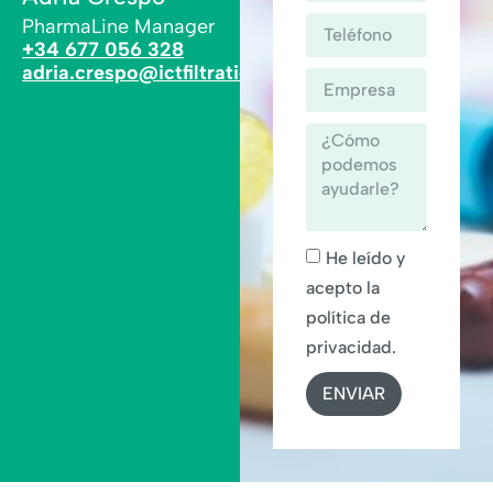
PharmaLine Manager
+34 677 056 328
adria.crespo@ictfiltration.com
He leído y
acepto la
política de
privacidad.
ENVIAR