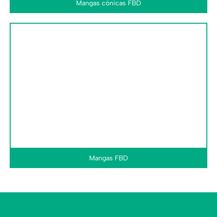
Mangas cónicas FBD
Mangas FBD