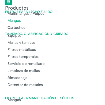
Productos
FILTROS PARA LECHO FLUIDO
Multimangas / Pulpos
Mangas
Cartuchos
TAMIZADO, CLASIFICACIÓN Y CRIBADO
Equipos
Mallas y tamices
Filtros metálicos
Filtros temporales
Servicio de remallado
Limpieza de mallas
Almacenaje
Detector de metales
FILTROS PARA MANIPULACIÓN DE SÓLIDOS
Mangas