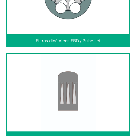
Filtros dinámicos FBD / Pulse Jet