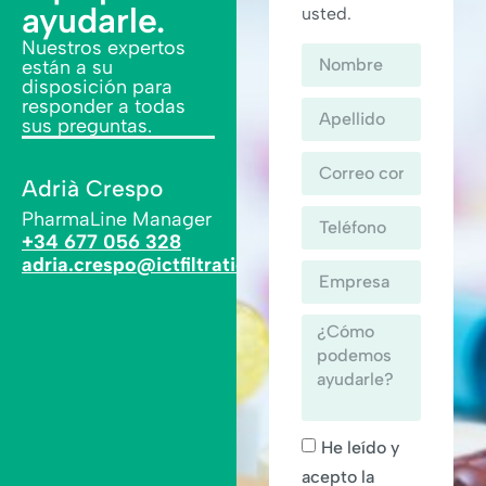
ayudarle.
usted.
Nuestros expertos
están a su
disposición para
responder a todas
sus preguntas.
Adrià Crespo
PharmaLine Manager
+34 677 056 328
adria.crespo@ictfiltration.com
He leído y
acepto la